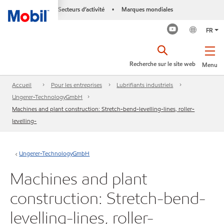
Secteurs d’activité
Marques mondiales
•
FR
Recherche sur le site web
Menu
Accueil
Pour les entreprises
Lubrifiants industriels
Ungerer-TechnologyGmbH
Machines and plant construction: Stretch-bend-levelling-lines, roller-
levelling-
Ungerer-TechnologyGmbH
Machines and plant
construction: Stretch-bend-
levelling-lines, roller-