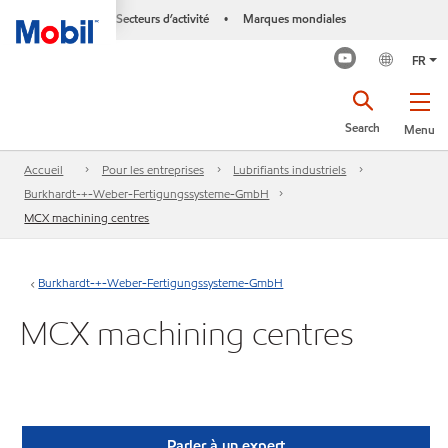
Secteurs d’activité
Marques mondiales
•
FR
Search
Menu
Accueil
Pour les entreprises
Lubrifiants industriels
Burkhardt-+-Weber-Fertigungssysteme-GmbH
MCX machining centres
Burkhardt-+-Weber-Fertigungssysteme-GmbH
MCX machining centres
Parler à un expert