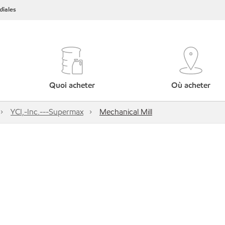
iales
Quoi acheter
Où acheter
YCI,-Inc.---Supermax
Mechanical Mill