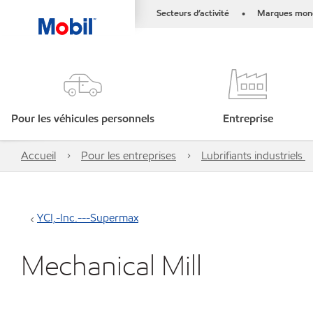
Secteurs d’activité
Marques mond
•
Pour les véhicules personnels
Entreprise
Accueil
Pour les entreprises
Lubrifiants industriels
YCI,-Inc.---Supermax
Mechanical Mill