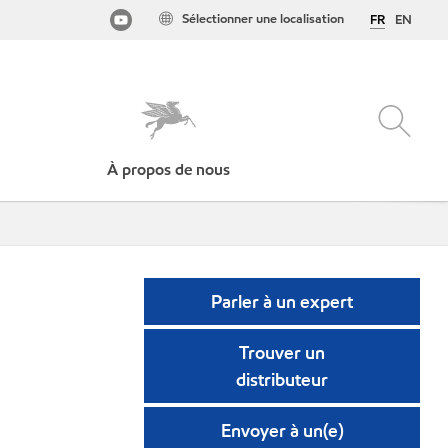
Sélectionner une localisation
FR
EN
À propos de nous
Parler à un expert
Trouver un
distributeur
Envoyer à un(e)