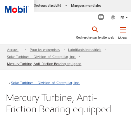
Secteurs d’activité
Marques mondiales
•
FR
Recherche sur le site web
Menu
Accueil
Pour les entreprises
Lubrifiants industriels
Solar-Turbines---Division-of-Caterpillar,-Inc.
Mercury Turbine, Anti-Friction Bearing equipped
Solar-Turbines---Division-of-Caterpillar,-Inc.
Mercury Turbine, Anti-
Friction Bearing equipped