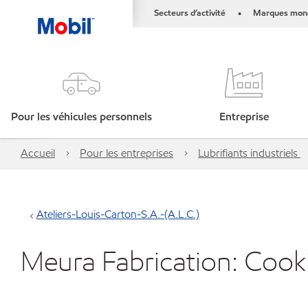
Secteurs d’activité
Marques mond
•
Pour les véhicules personnels
Entreprise
Accueil
Pour les entreprises
Lubrifiants industriels
Ateliers-Louis-Carton-S.A.-(A.L.C.)
Meura Fabrication: Cooki