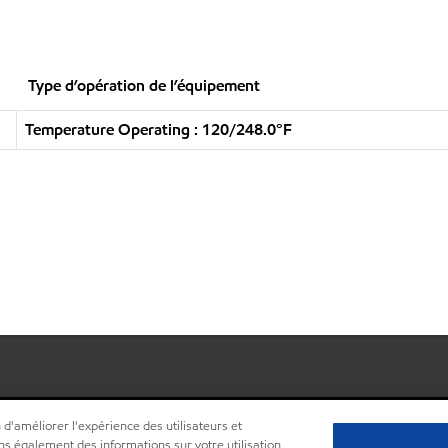
Type d’opération de l’équipement
Temperature Operating : 120/248.0°F
 d'améliorer l'expérience des utilisateurs et
ns également des informations sur votre utilisation