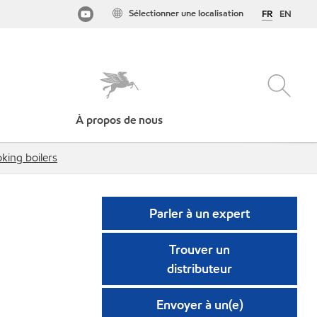
Sélectionner une localisation
FR
EN
À propos de nous
king boilers
Parler à un expert
Trouver un
distributeur
Envoyer à un(e)