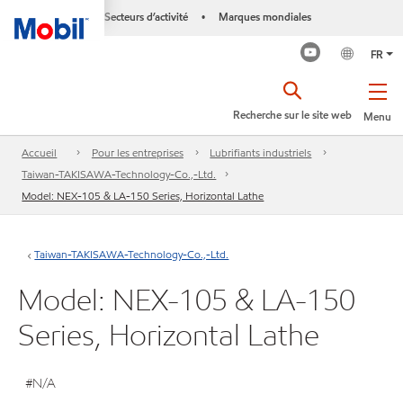
Secteurs d’activité
Marques mondiales
•
FR
Recherche sur le site web
Menu
Accueil
Pour les entreprises
Lubrifiants industriels
Taiwan-TAKISAWA-Technology-Co.,-Ltd.
Model: NEX-105 & LA-150 Series, Horizontal Lathe
Taiwan-TAKISAWA-Technology-Co.,-Ltd.
Model: NEX-105 & LA-150
Series, Horizontal Lathe
#N/A