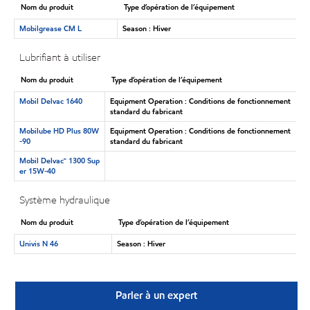
Nom du produit
Type d’opération de l’équipement
Mobilgrease CM L
Season : Hiver
Lubrifiant à utiliser
Nom du produit
Type d’opération de l’équipement
Mobil Delvac 1640
Equipment Operation : Conditions de fonctionnement
standard du fabricant
Mobilube HD Plus 80W
Equipment Operation : Conditions de fonctionnement
-90
standard du fabricant
Mobil Delvac™ 1300 Sup
er 15W-40
Système hydraulique
Nom du produit
Type d’opération de l’équipement
Univis N 46
Season : Hiver
Parler à un expert