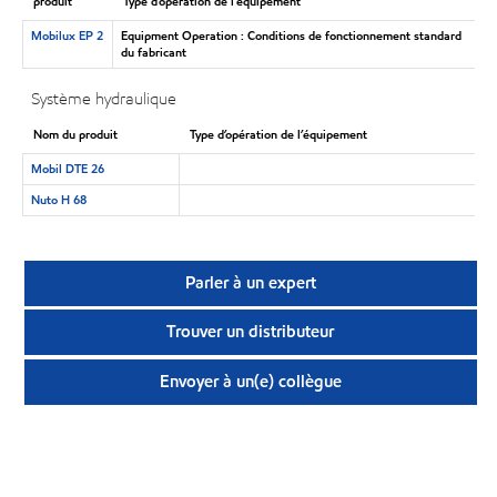
produit
Type d’opération de l’équipement
Mobilux EP 2
Equipment Operation : Conditions de fonctionnement standard
du fabricant
Système hydraulique
Nom du produit
Type d’opération de l’équipement
Mobil DTE 26
Nuto H 68
Parler à un expert
Trouver un distributeur
Envoyer à un(e) collègue