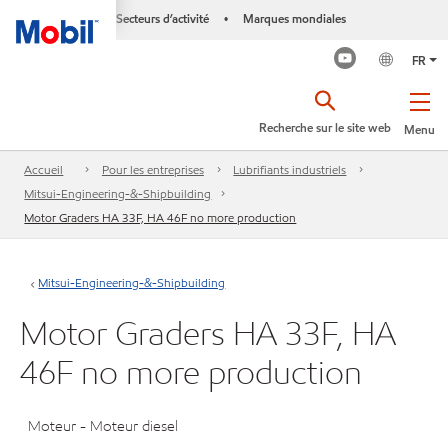
Secteurs d’activité
Marques mondiales
•
FR
Recherche sur le site web
Menu
Accueil
Pour les entreprises
Lubrifiants industriels
Mitsui-Engineering-&-Shipbuilding
Motor Graders HA 33F, HA 46F no more production
Mitsui-Engineering-&-Shipbuilding
Motor Graders HA 33F, HA
46F no more production
Moteur - Moteur diesel