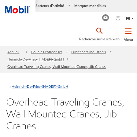
Secteurs d’activité
Marques mondiales
•
FR
Recherche sur le site web
Menu
Accueil
Pour les entreprises
Lubrifiants industriels
Heinrich-De-Fries-(HADEF)-GmbH
Overhead Traveling Cranes, Wall Mounted Cranes, Jib Cranes
Heinrich-De-Fries-(HADEF)-GmbH
Overhead Traveling Cranes,
Wall Mounted Cranes, Jib
Cranes