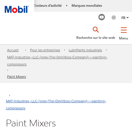
Secteurs d’activité
Marques mondiales
•
FR
Recherche sur le site web
Menu
Accueil
Pour les entreprises
Lubrifiants industriels
MAT-Industries,-LLC-(prev-The-DeVilbiss-Company)---painting-
compressors
Paint Mixers
MAT-Industries,-LLC-(prev-The-DeVilbiss-Company)---painting-
compressors
Paint Mixers