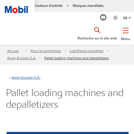
Secteurs d’activité
Marques mondiales
•
FR
Recherche sur le site web
Menu
Accueil
Pour les entreprises
Lubrifiants industriels
Alvey-Europe-S.A.
Pallet loading machines and depalletizers
Alvey-Europe-S.A.
Pallet loading machines and
depalletizers