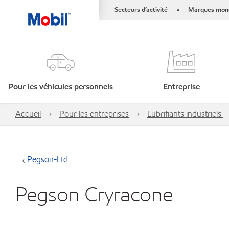
Secteurs d’activité
Marques mond
•
Pour les véhicules personnels
Entreprise
Accueil
Pour les entreprises
Lubrifiants industriels
Pegson-Ltd.
Pegson Cryracone