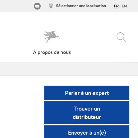
Sélectionner une localisation
FR
EN
À propos de nous
Parler à un expert
Trouver un
distributeur
Envoyer à un(e)