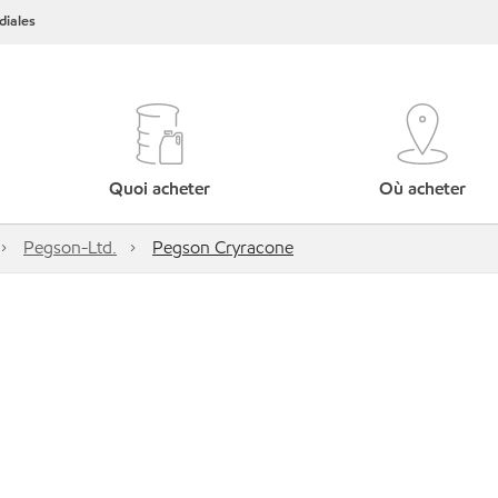
iales
Quoi acheter
Où acheter
Pegson-Ltd.
Pegson Cryracone