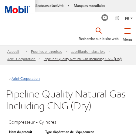
Secteurs d’activité
Marques mondiales
•
FR
Recherche sur le site web
Menu
Accueil
Pour les entreprises
Lubrifiants industriels
Ariel-Corporation
Pipeline Quality Natural Gas Including CNG (Dry)
Ariel-Corporation
Pipeline Quality Natural Gas
Including CNG (Dry)
Compresseur - Cylindres
Nom du produit
Type d’opération de l’équipement