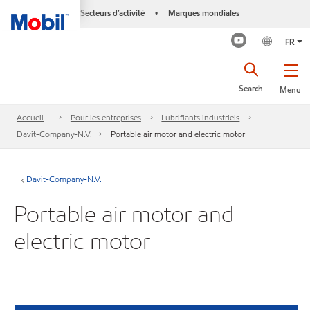
Secteurs d’activité
Marques mondiales
•
FR
Search
Menu
Accueil
Pour les entreprises
Lubrifiants industriels
Davit-Company-N.V.
Portable air motor and electric motor
Davit-Company-N.V.
Portable air motor and
electric motor