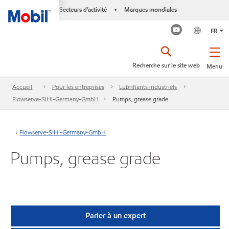
Secteurs d’activité
Marques mondiales
•
FR
Recherche sur le site web
Menu
Accueil
Pour les entreprises
Lubrifiants industriels
Flowserve-SIHI-Germany-GmbH
Pumps, grease grade
Flowserve-SIHI-Germany-GmbH
Pumps, grease grade
Parler à un expert