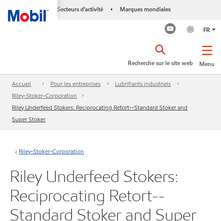
Secteurs d’activité
Marques mondiales
•
FR
Recherche sur le site web
Menu
Accueil
Pour les entreprises
Lubrifiants industriels
Riley-Stoker-Corporation
Riley Underfeed Stokers: Reciprocating Retort--Standard Stoker and
Super Stoker
Riley-Stoker-Corporation
Riley Underfeed Stokers:
Reciprocating Retort--
Standard Stoker and Super