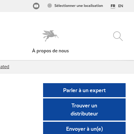
Sélectionner une localisation
FR
EN
À propos de nous
cated
Parler à un expert
Trouver un
distributeur
Envoyer à un(e)