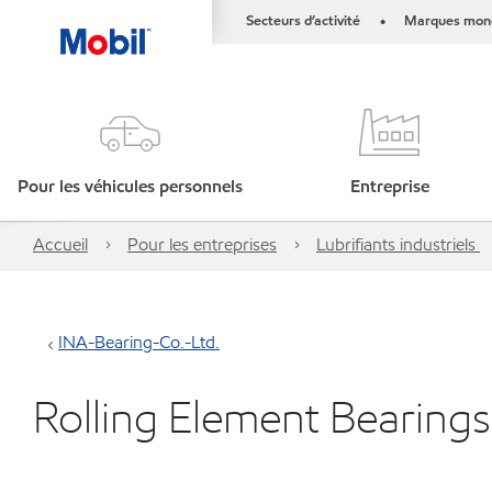
Secteurs d’activité
Marques mond
•
Pour les véhicules personnels
Entreprise
Accueil
Pour les entreprises
Lubrifiants industriels
INA-Bearing-Co.-Ltd.
Rolling Element Bearings