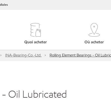
iales
Quoi acheter
Où acheter
INA-Bearing-Co.-Ltd.
Rolling Element Bearings - Oil Lubri
 - Oil Lubricated