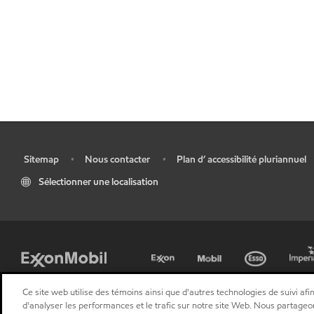
Sitemap
Nous contacter
Plan d’ accessibilité pluriannuel
•
•
•
Sélectionner une localisation
Ce site web utilise des témoins ainsi que d'autres technologies de suivi afin
d'analyser les performances et le trafic sur notre site Web. Nous partageo