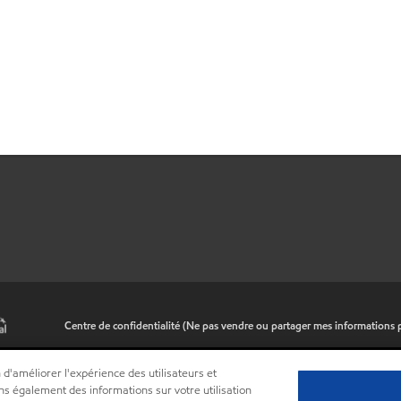
•
Centre de confidentialité (Ne pas vendre ou partager mes informations 
 d'améliorer l'expérience des utilisateurs et
ns également des informations sur votre utilisation