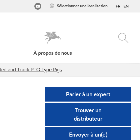
Sélectionner une localisation
FR
EN
À propos de nous
unted and Truck PTO Type Rigs
Parler à un expert
Trouver un
distributeur
Envoyer à un(e)