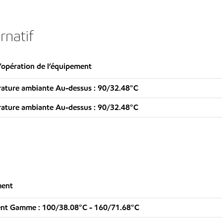
natif
’opération de l’équipement
ature ambiante Au-dessus : 90/32.48°C
ature ambiante Au-dessus : 90/32.48°C
ment
ent Gamme : 100/38.08°C - 160/71.68°C