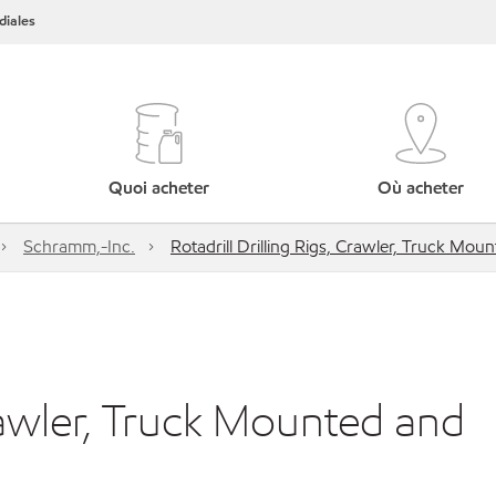
iales
Quoi acheter
Où acheter
Schramm,-Inc.
Rotadrill Drilling Rigs, Crawler, Truck Mo
Crawler, Truck Mounted and