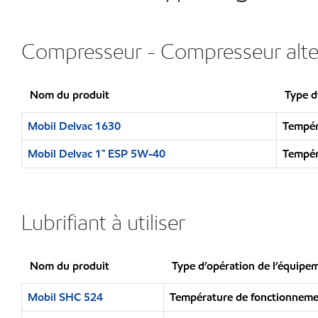
Compresseur - Compresseur alter
Nom du produit
Type d
Mobil Delvac 1630
Tempér
Mobil Delvac 1™ ESP 5W-40
Tempér
Lubrifiant à utiliser
Nom du produit
Type d’opération de l’équipe
Mobil SHC 524
Température de fonctionnem