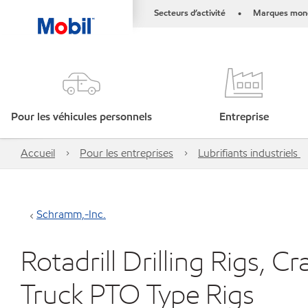
Secteurs d’activité
Marques mond
•
Pour les véhicules personnels
Entreprise
Accueil
Pour les entreprises
Lubrifiants industriels
Schramm,-Inc.
Rotadrill Drilling Rigs, 
Truck PTO Type Rigs