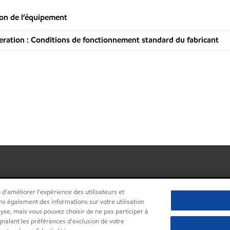
ion de l’équipement
ation : Conditions de fonctionnement standard du fabricant
 d'améliorer l'expérience des utilisateurs et
ns également des informations sur votre utilisation
lyse, mais vous pouvez choisir de ne pas participer à
ignalant les préférences d'exclusion de votre