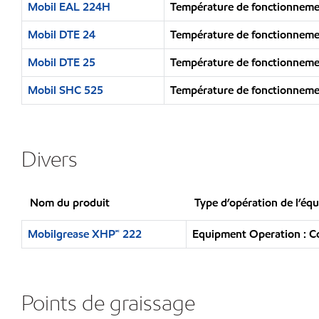
Mobil EAL 224H
Température de fonctionnem
Mobil DTE 24
Température de fonctionnem
Mobil DTE 25
Température de fonctionnem
Mobil SHC 525
Température de fonctionnem
Divers
Nom du produit
Type d’opération de l’éq
Mobilgrease XHP🅪 222
Equipment Operation : Co
Points de graissage