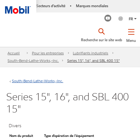
Secteurs d’activité
Marques mondiales
•
FR
Recherche sur le site web
Menu
Accueil
Pour les entreprises
Lubrifiants industriels
South-Bend-Lathe-Works,-Inc.
Series 15", 16", and SBL 400 15"
South-Bend-Lathe-Works,-Inc.
Series 15", 16", and SBL 400
15"
Divers
Nom du produit
Type d’opération de l’équipement