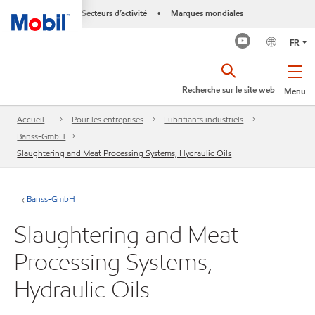
Secteurs d’activité
Marques mondiales
•
FR
Recherche sur le site web
Menu
Accueil
Pour les entreprises
Lubrifiants industriels
Banss-GmbH
Slaughtering and Meat Processing Systems, Hydraulic Oils
Banss-GmbH
Slaughtering and Meat
Processing Systems,
Hydraulic Oils