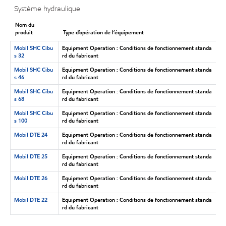
Système hydraulique
Nom du
produit
Type d’opération de l’équipement
Mobil SHC Cibu
Equipment Operation : Conditions de fonctionnement standa
s 32
rd du fabricant
Mobil SHC Cibu
Equipment Operation : Conditions de fonctionnement standa
s 46
rd du fabricant
Mobil SHC Cibu
Equipment Operation : Conditions de fonctionnement standa
s 68
rd du fabricant
Mobil SHC Cibu
Equipment Operation : Conditions de fonctionnement standa
s 100
rd du fabricant
Mobil DTE 24
Equipment Operation : Conditions de fonctionnement standa
rd du fabricant
Mobil DTE 25
Equipment Operation : Conditions de fonctionnement standa
rd du fabricant
Mobil DTE 26
Equipment Operation : Conditions de fonctionnement standa
rd du fabricant
Mobil DTE 22
Equipment Operation : Conditions de fonctionnement standa
rd du fabricant