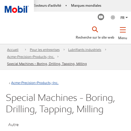
Secteurs d’activité
Marques mondiales
•
FR
Recherche sur le site web
Menu
Accueil
Pour les entreprises
Lubrifiants industriels
Acme-Precision-Products,-Inc.
Special Machines - Boring, Drilling, Tapping, Milling
Acme-Precision-Products,-Inc.
Special Machines - Boring,
Drilling, Tapping, Milling
Autre