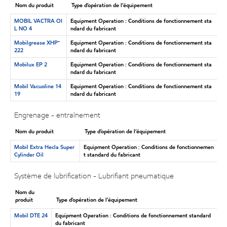
Nom du produit
Type d’opération de l’équipement
MOBIL VACTRA OI
Equipment Operation : Conditions de fonctionnement sta
L NO 4
ndard du fabricant
Mobilgrease XHP🅪
Equipment Operation : Conditions de fonctionnement sta
222
ndard du fabricant
Mobilux EP 2
Equipment Operation : Conditions de fonctionnement sta
ndard du fabricant
Mobil Vacuoline 14
Equipment Operation : Conditions de fonctionnement sta
19
ndard du fabricant
Engrenage - entraînement
Nom du produit
Type d’opération de l’équipement
Mobil Extra Hecla Super
Equipment Operation : Conditions de fonctionnemen
Cylinder Oil
t standard du fabricant
Système de lubrification - Lubrifiant pneumatique
Nom du
produit
Type d’opération de l’équipement
Mobil DTE 24
Equipment Operation : Conditions de fonctionnement standard
du fabricant