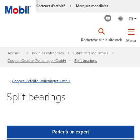
Secteurs d’activité
Marques mondiales
•
FR
Recherche sur le site web
Menu
Accueil
Pour les entreprises
Lubrifiants industriels
Cooper-Geteilte-Rollenlager-GmbH
Split bearings
Cooper-Geteilte-Rollenlager-GmbH
Split bearings
Parler à un expert