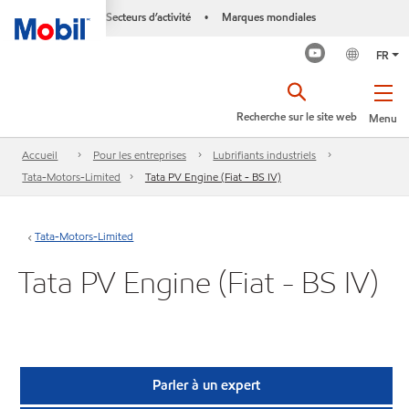
Secteurs d’activité
Marques mondiales
•
FR
Recherche sur le site web
Menu
Accueil
Pour les entreprises
Lubrifiants industriels
Tata-Motors-Limited
Tata PV Engine (Fiat - BS IV)
Tata-Motors-Limited
Tata PV Engine (Fiat - BS IV)
Parler à un expert