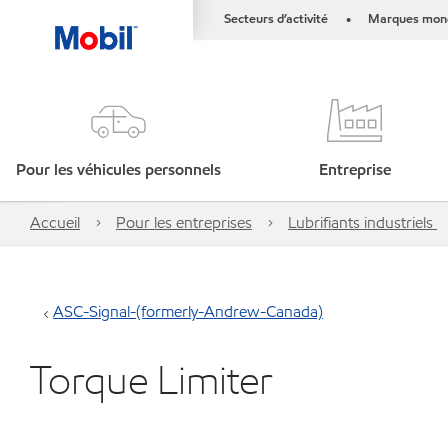
Secteurs d’activité
Marques mond
•
Pour les véhicules personnels
Entreprise
Accueil
Pour les entreprises
Lubrifiants industriels
ASC-Signal-(formerly-Andrew-Canada)
Torque Limiter