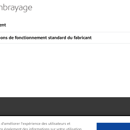
mbrayage
ent
ons de fonctionnement standard du fabricant
 d'améliorer l'expérience des utilisateurs et
ns également des informations sur votre utilisation