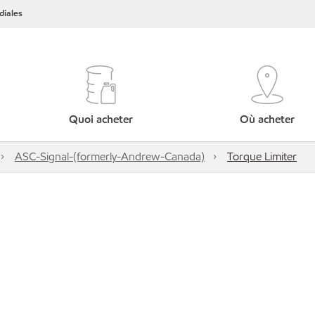
iales
Quoi acheter
Où acheter
ASC-Signal-(formerly-Andrew-Canada)
Torque Limiter