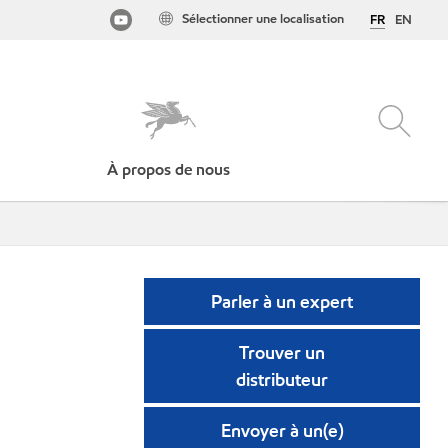
Sélectionner une localisation
FR
EN
À propos de nous
Parler à un expert
Trouver un
distributeur
Envoyer à un(e)