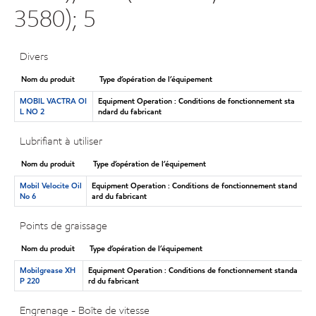
3580); 5
Divers
Nom du produit
Type d’opération de l’équipement
MOBIL VACTRA OI
Equipment Operation : Conditions de fonctionnement sta
L NO 2
ndard du fabricant
Lubrifiant à utiliser
Nom du produit
Type d’opération de l’équipement
Mobil Velocite Oil
Equipment Operation : Conditions de fonctionnement stand
No 6
ard du fabricant
Points de graissage
Nom du produit
Type d’opération de l’équipement
Mobilgrease XH
Equipment Operation : Conditions de fonctionnement standa
P 220
rd du fabricant
Engrenage - Boîte de vitesse