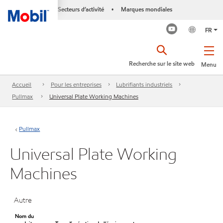
Secteurs d’activité
Marques mondiales
•
FR
Recherche sur le site web
Menu
Accueil
Pour les entreprises
Lubrifiants industriels
Pullmax
Universal Plate Working Machines
Pullmax
Universal Plate Working
Machines
Autre
Nom du