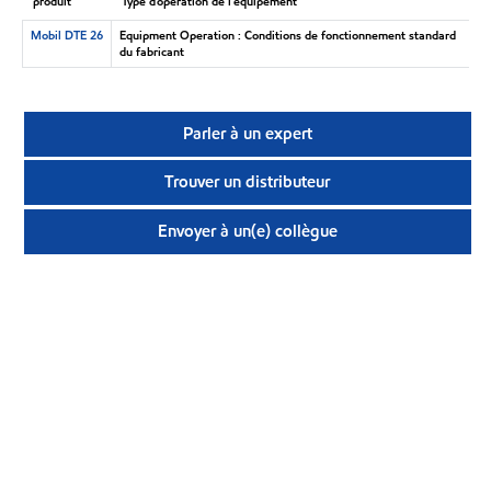
produit
Type d’opération de l’équipement
Mobil DTE 26
Equipment Operation : Conditions de fonctionnement standard
du fabricant
Parler à un expert
Trouver un distributeur
Envoyer à un(e) collègue