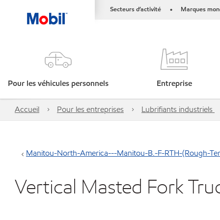
Secteurs d’activité
Marques mond
•
Pour les véhicules personnels
Entreprise
Accueil
Pour les entreprises
Lubrifiants industriels
Manitou-North-America---Manitou-B.-F-RTH-(Rough-Ter
Vertical Masted Fork Tru