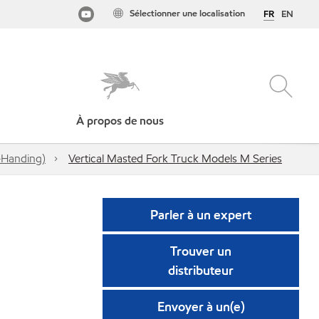
Sélectionner une localisation
FR
EN
À propos de nous
-Handing)
Vertical Masted Fork Truck Models M Series
Parler à un expert
Trouver un
distributeur
Envoyer à un(e)