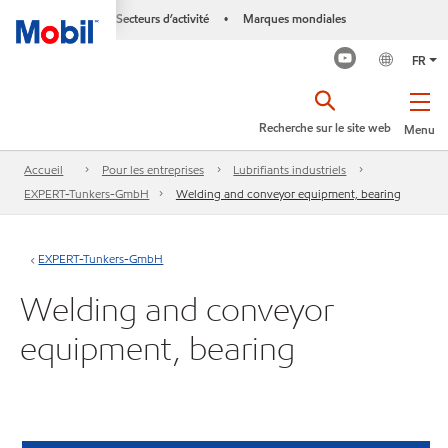
Secteurs d’activité
Marques mondiales
•
FR
Recherche sur le site web
Menu
Accueil
Pour les entreprises
Lubrifiants industriels
EXPERT-Tunkers-GmbH
Welding and conveyor equipment, bearing
EXPERT-Tunkers-GmbH
Welding and conveyor
equipment, bearing