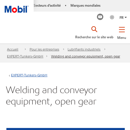
Secteurs d’activité
Marques mondiales
•
FR
Recherche sur le site web
Menu
Accueil
Pour les entreprises
Lubrifiants industriels
EXPERT-Tunkers-GmbH
Welding and conveyor equipment, open gear
EXPERT-Tunkers-GmbH
Welding and conveyor
equipment, open gear