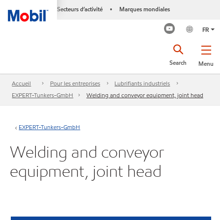
Secteurs d’activité
Marques mondiales
•
FR
Search
Menu
Accueil
Pour les entreprises
Lubrifiants industriels
EXPERT-Tunkers-GmbH
Welding and conveyor equipment, joint head
EXPERT-Tunkers-GmbH
Welding and conveyor
equipment, joint head