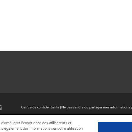
•
Centre de confidentialité (Ne pas vendre ou partager mes informations 
 d'améliorer l'expérience des utilisateurs et
ns également des informations sur votre utilisation