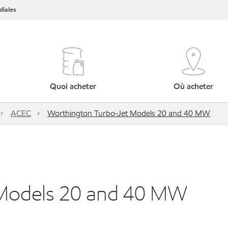
iales
Quoi acheter
Où acheter
ACEC
Worthington Turbo-Jet Models 20 and 40 MW
 Models 20 and 40 MW