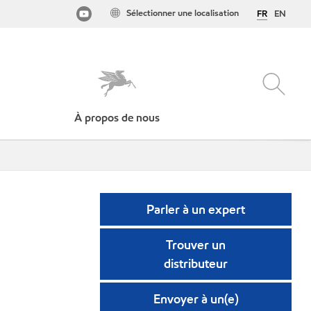
Sélectionner une localisation
FR
EN
À propos de nous
Parler à un expert
Trouver un
distributeur
Envoyer à un(e)