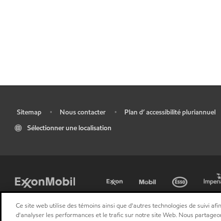
Sitemap
Nous contacter
Plan d’ accessibilité pluriannuel
•
•
•
Sélectionner une localisation
Ce site web utilise des témoins ainsi que d'autres technologies de suivi afin
d'analyser les performances et le trafic sur notre site Web. Nous partageo