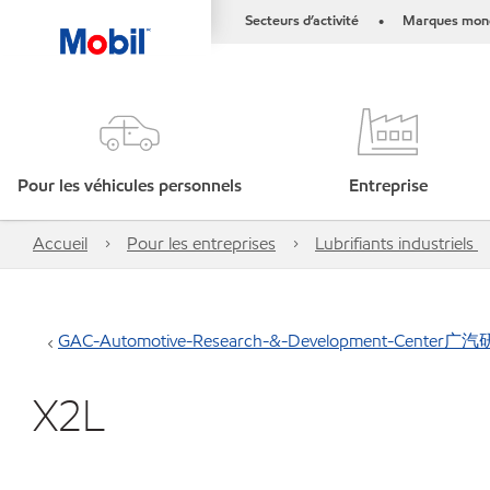
Secteurs d’activité
Marques mond
•
Pour les véhicules personnels
Entreprise
Accueil
Pour les entreprises
Lubrifiants industriels
GAC-Automotive-Research-&-Development-Center
X2L