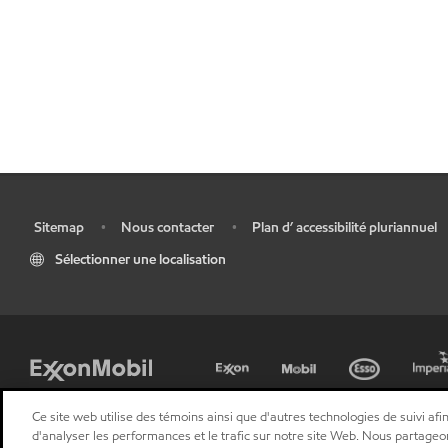
Sitemap
Nous contacter
Plan d’ accessibilité pluriannuel
•
•
•
Sélectionner une localisation
Ce site web utilise des témoins ainsi que d'autres technologies de suivi afin
d'analyser les performances et le trafic sur notre site Web. Nous partageo