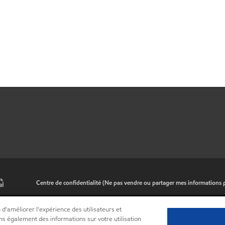
•
Centre de confidentialité (Ne pas vendre ou partager mes informations 
 d'améliorer l'expérience des utilisateurs et
ns également des informations sur votre utilisation