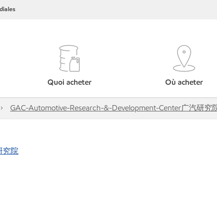
iales
Quoi acheter
Où acheter
GAC-Automotive-Research-&-Development-Center广汽研究
广汽研究院