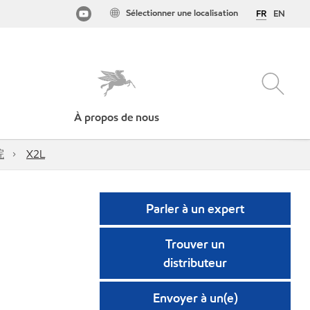
Sélectionner une localisation
FR
EN
À propos de nous
院
X2L
Parler à un expert
Trouver un
distributeur
Envoyer à un(e)