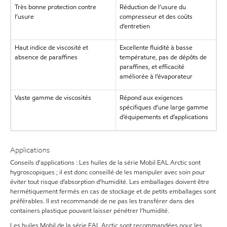
Très bonne protection contre
Réduction de l’usure du
l’usure
compresseur et des coûts
d’entretien
Haut indice de viscosité et
Excellente fluidité à basse
absence de paraffines
température, pas de dépôts de
paraffines, et efficacité
améliorée à l’évaporateur
Vaste gamme de viscosités
Répond aux exigences
spécifiques d’une large gamme
d’équipements et d’applications
Applications
Conseils d'applications : Les huiles de la série Mobil EAL Arctic sont
hygroscopiques ; il est donc conseillé de les manipuler avec soin pour
éviter tout risque d’absorption d’humidité. Les emballages doivent être
hermétiquement fermés en cas de stockage et de petits emballages sont
préférables. Il est recommandé de ne pas les transférer dans des
containers plastique pouvant laisser pénétrer l’humidité.
Les huiles Mobil de la série EAL Arctic sont recommandées pour les