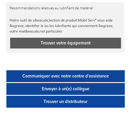
Recommandations relatives au lubrifiant de matériel
Notre outil de s&eacute;lection de produit Mobil Serv℠ vous aide
&agrave; identifier le ou les lubrifiants qui conviennent &agrave;
votre mat&eacute;riel particulier.
Trouver votre équipement
Communiquer avec notre centre d'assistance
Envoyer à un(e) collègue
Trouver un distributeur