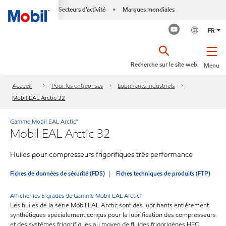
Secteurs d’activité
Marques mondiales
•
FR
Recherche sur le site web
Menu
Accueil
Pour les entreprises
Lubrifiants industriels
Mobil EAL Arctic 32
Gamme Mobil EAL Arctic™
Mobil EAL Arctic 32
Huiles pour compresseurs frigorifiques très performance
Fiches de données de sécurité (FDS)
Fiches techniques de produits (FTP)
Afficher les 5 grades de Gamme Mobil EAL Arctic™
Les huiles de la série Mobil EAL Arctic sont des lubrifiants entièrement
synthétiques spécialement conçus pour la lubrification des compresseurs
et des systèmes frigorifiques au moyen de fluides frigorigènes HFC