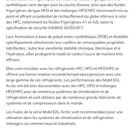
synthétiques sans danger pour la couche d’ozone, ainsi que des fluides
frigorigènes de type HFO et des mélanges HFO/HFC récemment mis au
point et offrant un potentiel de réchauffement du globe inférieur à celui
des HFC, notamment les fluides frigorigènes A1 et A2L selon la
spécification de sécurité ASHRAE 34/ISO 817.
Leur formulation à base de polyol esters synthétiques (POE) et d’additifs
spécifiquement sélectionnés leur confère de remarquables propriétés
lubrifiantes ; outre leur excellente stabilité chimique, thermique et à
l’hydrolyse, elles protègent le matériel contre l’usure de manière très
efficace.
Elles sont miscibles avec les réfrigérants HFC, HFO et HFO/HFC et
offrent une bonne relation viscosité/température/pression avec une
large gamme de ces réfrigérants. Les performances des Mobil EAL
Arctic ont été bien documentées avec des HFC, HFO et mélanges
HFO/HFC pour de nombreux systèmes de climatisation et de
réfrigération et sont utilisées par de nombreux grands fabricants de
systèmes et de compresseurs dans le monde.
Les huiles de la série Mobil EAL Arctic sont recommandées pour une
utilisation dans les systèmes de climatisation et de réfrigération
ménagers ou commerciaux et industriels.