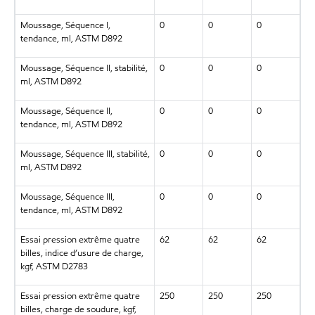
Moussage, Séquence I,
0
0
0
tendance, ml, ASTM D892
Moussage, Séquence II, stabilité,
0
0
0
ml, ASTM D892
Moussage, Séquence II,
0
0
0
tendance, ml, ASTM D892
Moussage, Séquence III, stabilité,
0
0
0
ml, ASTM D892
Moussage, Séquence III,
0
0
0
tendance, ml, ASTM D892
Essai pression extrême quatre
62
62
62
billes, indice d’usure de charge,
kgf, ASTM D2783
Essai pression extrême quatre
250
250
250
billes, charge de soudure, kgf,