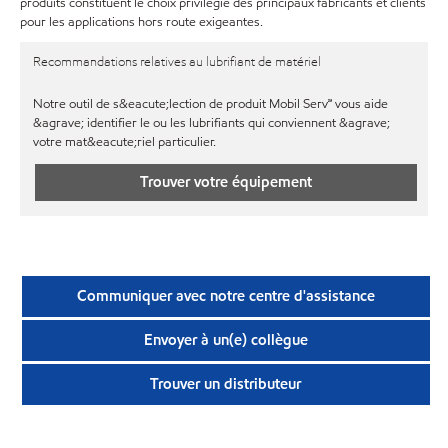
produits constituent le choix privilégié des principaux fabricants et clients
pour les applications hors route exigeantes.
Recommandations relatives au lubrifiant de matériel
Notre outil de s&eacute;lection de produit Mobil Serv℠ vous aide
&agrave; identifier le ou les lubrifiants qui conviennent &agrave;
votre mat&eacute;riel particulier.
Trouver votre équipement
Communiquer avec notre centre d'assistance
Envoyer à un(e) collègue
Trouver un distributeur