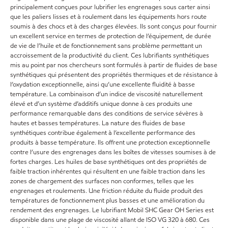
principalement conçues pour lubrifier les engrenages sous carter ainsi
que les paliers lisses et à roulement dans les équipements hors route
soumis à des chocs et à des charges élevées. Ils sont conçus pour fournir
un excellent service en termes de protection de l’équipement, de durée
de vie de l’huile et de fonctionnement sans problème permettant un
accroissement de la productivité du client. Ces lubrifiants synthétiques
mis au point par nos chercheurs sont formulés à partir de fluides de base
synthétiques qui présentent des propriétés thermiques et de résistance à
l’oxydation exceptionnelle, ainsi qu’une excellente fluidité à basse
température. La combinaison d’un indice de viscosité naturellement
élevé et d’un système d’additifs unique donne à ces produits une
performance remarquable dans des conditions de service sévères à
hautes et basses températures. La nature des fluides de base
synthétiques contribue également à l’excellente performance des
produits à basse température. Ils offrent une protection exceptionnelle
contre l’usure des engrenages dans les boîtes de vitesses soumises à de
fortes charges. Les huiles de base synthétiques ont des propriétés de
faible traction inhérentes qui résultent en une faible traction dans les
zones de chargement des surfaces non conformes, telles que les
engrenages et roulements. Une friction réduite du fluide produit des
températures de fonctionnement plus basses et une amélioration du
rendement des engrenages. Le lubrifiant Mobil SHC Gear OH Series est
disponible dans une plage de viscosité allant de ISO VG 320 à 680. Ces