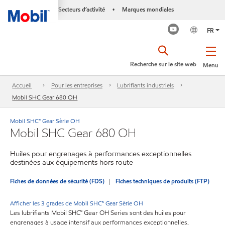
Secteurs d’activité
Marques mondiales
•
FR
Recherche sur le site web
Menu
Accueil
Pour les entreprises
Lubrifiants industriels
Mobil SHC Gear 680 OH
Mobil SHC™ Gear Sèrie OH
Mobil SHC Gear 680 OH
Huiles pour engrenages à performances exceptionnelles
destinées aux équipements hors route
Fiches de données de sécurité (FDS)
Fiches techniques de produits (FTP)
Afficher les 3 grades de Mobil SHC™ Gear Sèrie OH
Les lubrifiants Mobil SHC™ Gear OH Series sont des huiles pour
engrenages à usage intensif aux performances exceptionnelles,