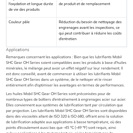
l’oxydation et longue durée
de produit et de remplacement
de vie des produits
Couleur pâle
Réduction du besoin de nettoyage des
engrenages avant les inspections, ce
qui peut contribuer à réduire les coûts
d’entretien
Applications
Remarques concernant les applications : Bien que les lubrifiants Mobil
SHC Gear OH Series soient compatibles avec les produits à base d’huiles
minérales, le mélange peut avoir un effet négatif sur leur rendement. Il
est donc conseillé, avant de commencer à utiliser les lubrifiants Mobil
SHC Gear OH Series dans un système, de le nettoyer et le rincer
entièrement afin d’optimiser les avantages en termes de performances.
Les huiles Mobil SHC Gear OH Series sont préconisées pour de
nombreux types de boîtiers d’entraînement à engrenages acier sur acier.
Elles conviennent aux systèmes de lubrification tant par circulation que
par projection. Les lubrifiants Mobil SHC Gear OH Series sont disponibles
dans des viscosités allant de ISO 320 à ISO 680, offrant ainsi la solution
de lubrification adaptée aux applications à basse température, où des
points d’écoulement aussi bas que -45 °C (-49 °F) sont requis, ainsi