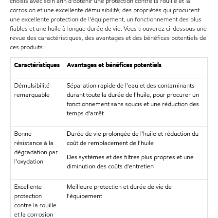
choisis avec soin afin d'obtenir une protection contre la rouille et la
corrosion et une excellente démulsibilité; des propriétés qui procurent
une excellente protection de l'équipement, un fonctionnement des plus
fiables et une huile à longue durée de vie. Vous trouverez ci-dessous une
revue des caractéristiques, des avantages et des bénéfices potentiels de
ces produits :
Caractéristiques
Avantages et bénéfices potentiels
Démulsibilité
Séparation rapide de l'eau et des contaminants
remarquable
durant toute la durée de l'huile, pour procurer un
fonctionnement sans soucis et une réduction des
temps d'arrêt
Bonne
Durée de vie prolongée de l'huile et réduction du
résistance à la
coût de remplacement de l'huile
dégradation par
Des systèmes et des filtres plus propres et une
l'oxydation
diminution des coûts d'entretien
Excellente
Meilleure protection et durée de vie de
protection
l'équipement
contre la rouille
et la corrosion