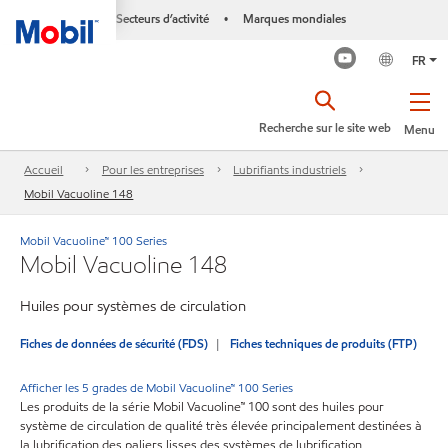
Secteurs d’activité
Marques mondiales
•
FR
Recherche sur le site web
Menu
Accueil
Pour les entreprises
Lubrifiants industriels
Mobil Vacuoline 148
Mobil Vacuoline™ 100 Series
Mobil Vacuoline 148
Huiles pour systèmes de circulation
Fiches de données de sécurité (FDS)
Fiches techniques de produits (FTP)
Afficher les 5 grades de Mobil Vacuoline™ 100 Series
Les produits de la série Mobil Vacuoline™ 100 sont des huiles pour
système de circulation de qualité très élevée principalement destinées à
la lubrification des paliers lisses des systèmes de lubrification