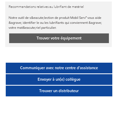
Recommandations relatives au lubrifiant de matériel
Notre outil de s&eacute;lection de produit Mobil Serv℠ vous aide
&agrave; identifier le ou les lubrifiants qui conviennent &agrave;
votre mat&eacute;riel particulier.
Trouver votre équipement
Communiquer avec notre centre d'assistance
Envoyer à un(e) collègue
Trouver un distributeur