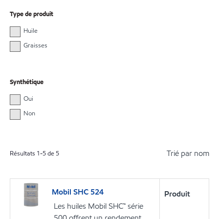
Type de produit
Huile
Graisses
Synthétique
Oui
Non
Trié par nom
Résultats
1
-
5
de
5
Mobil SHC 524
Produit
Les huiles Mobil SHC™ série
500 offrent un rendement