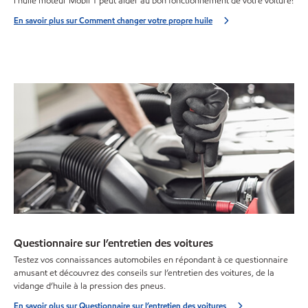
l’huile moteur Mobil 1 peut aider au bon fonctionnement de votre voiture!
En savoir plus sur Comment changer votre propre huile
Questionnaire sur l’entretien des voitures
Testez vos connaissances automobiles en répondant à ce questionnaire
amusant et découvrez des conseils sur l’entretien des voitures, de la
vidange d’huile à la pression des pneus.
En savoir plus sur Questionnaire sur l’entretien des voitures