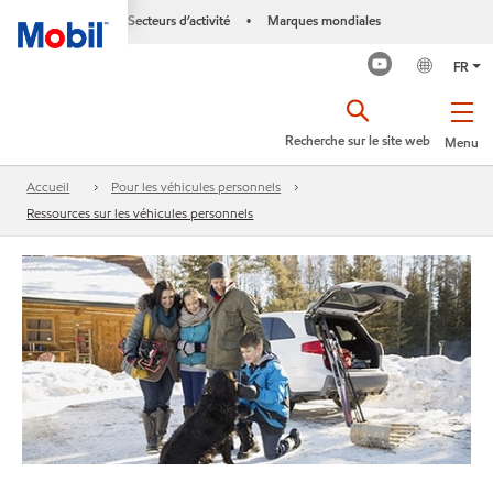
Secteurs d’activité
Marques mondiales
•
FR
Recherche sur le site web
Menu
Accueil
Pour les véhicules personnels
Ressources sur les véhicules personnels