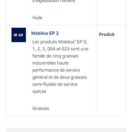
d'exploitation minière.
Huile
Mobilux EP 2
Produit
Les produits Mobilux™ EP 0,
1, 2, 3, 004 et 023 sont une
famille de cinq graisses
industrielles haute
performance de service
général et de deux graisses
semi-fluides de service
spécial
Graisses