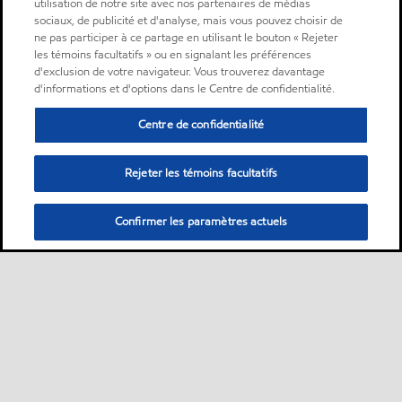
utilisation de notre site avec nos partenaires de médias
sociaux, de publicité et d'analyse, mais vous pouvez choisir de
ne pas participer à ce partage en utilisant le bouton « Rejeter
les témoins facultatifs » ou en signalant les préférences
d'exclusion de votre navigateur. Vous trouverez davantage
d'informations et d'options dans le Centre de confidentialité.
Centre de confidentialité
Rejeter les témoins facultatifs
Confirmer les paramètres actuels