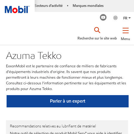
Secteurs d’activité
Marques mondiales
•
FR
Recherche sur le site web
Menu
Azuma Tekko
ExxonMobil est le partenaire de confiance de milliers de fabricants
d'équipements industriels d'origine. Ils savent que nos produits
permettront à leurs machines de fonctionner mieux et plus longtemps.
Consultez ci-dessous l'information pertinente sur les équipements et les
produits pour Azuma Tekko.
Parler à un expert
Recommandations relatives au lubrifiant de matériel
Notre outil de sélection de produit Mobil Serv℠ vous aide à identifier