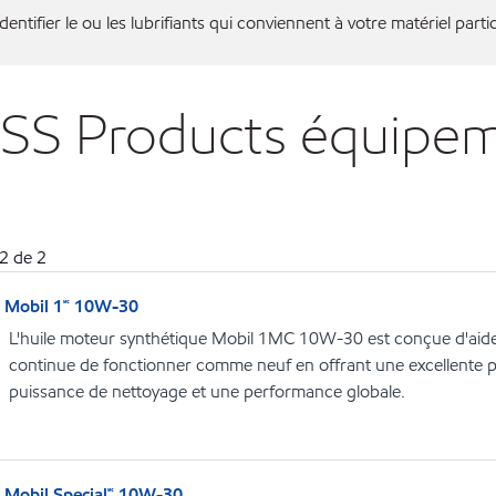
entifier le ou les lubrifiants qui conviennent à votre matériel partic
OSS Products équipe
2
de
2
Mobil 1🅪 10W-30
L'huile moteur synthétique Mobil 1MC 10W-30 est conçue d'aid
continue de fonctionner comme neuf en offrant une excellente pr
puissance de nettoyage et une performance globale.
Mobil Special🅪 10W-30