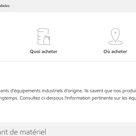
iales
Quoi acheter
Où acheter
cants d'équipements industriels d'origine. Ils savent que nos produi
ngtemps. Consultez ci-dessous l'information pertinente sur les éq
nt de matériel