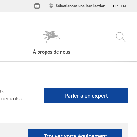
Sélectionner une localisation
FR
EN
À propos de nous
ts
Parler à un expert
uipements et
Trouver votre équipement