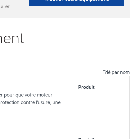
ulier.
ment
Trié par nom
Produit
er pour que votre moteur
otection contre l'usure, une