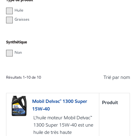
Huile
Graisses
Synthétique
Non
Trié par nom
Résultats
1
-
10
de
10
Mobil Delvac™ 1300 Super
Produit
15W-40
L'huile moteur Mobil Delvac™
1300 Super 15W-40 est une
huile de très haute