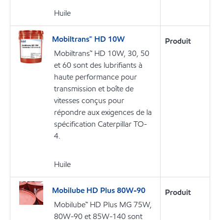
Huile
Mobiltrans🅪 HD 10W
Produit
Mobiltrans™ HD 10W, 30, 50
et 60 sont des lubrifiants à
haute performance pour
transmission et boîte de
vitesses conçus pour
répondre aux exigences de la
spécification Caterpillar TO-
4.
Huile
Mobilube HD Plus 80W-90
Produit
Mobilube™ HD Plus MG 75W,
80W-90 et 85W-140 sont