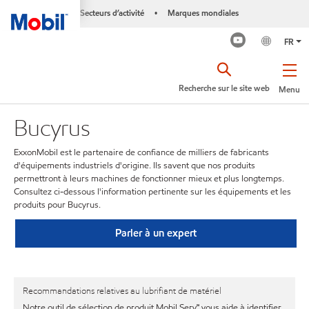
Secteurs d’activité
Marques mondiales
•
FR
Recherche sur le site web
Menu
Bucyrus
ExxonMobil est le partenaire de confiance de milliers de fabricants
d'équipements industriels d'origine. Ils savent que nos produits
permettront à leurs machines de fonctionner mieux et plus longtemps.
Consultez ci-dessous l'information pertinente sur les équipements et les
produits pour Bucyrus.
Parler à un expert
Recommandations relatives au lubrifiant de matériel
Notre outil de sélection de produit Mobil Serv℠ vous aide à identifier