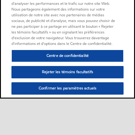
d'analyser les performances et le trafic sur notre site Web.
Nous partageons également des informations sur votre
utilisation de notre site avec nos partenaires de médias
sociaux, de publicité et d'analyse, mais vous pouvez choisir de
ne pas participer à ce partage en utilisant le bouton « Rejeter
les témoins facultatifs » ou en signalant les préférences
d'exclusion de votre navigateur. Vous trouverez davantage
d'informations et d'options dans le Centre de confidentialité.
Centre de confidentialité
Rejeter les témoins facultatifs
Confirmer les paramètres actuels