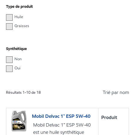
Type de produit
Huile
Graisses
Synthétique
Non
Oui
Trié par nom
Résultats
1
-
10
de
18
Mobil Delvac 1™ ESP 5W-40
Produit
Mobil Delvac 1™ ESP 5W-40
est une huile synthétique