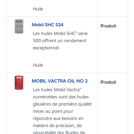
Huile
Mobil SHC 524
Produit
Les huiles Mobil SHC™ série
500 offrent un rendement
exceptionnel.
Huile
MOBIL VACTRA OIL NO 2
Produit
Les huiles Mobil Vactra™
numérotées sont des huiles
glissières de première qualité
mises au point pour
répondre aux besoins en
matière de précision, de
séparabilité des fluides de