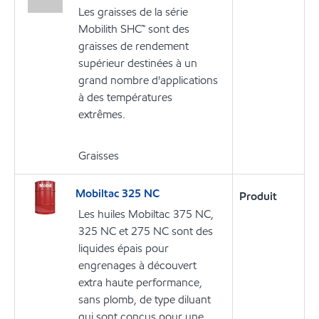
Les graisses de la série
Mobilith SHC™ sont des
graisses de rendement
supérieur destinées à un
grand nombre d'applications
à des températures
extrêmes.
Graisses
Mobiltac 325 NC
Produit
Les huiles Mobiltac 375 NC,
325 NC et 275 NC sont des
liquides épais pour
engrenages à découvert
extra haute performance,
sans plomb, de type diluant
qui sont conçus pour une