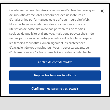
Ce site web utilise des témoins ainsi que d'autres technologies
de suivi afin d'améliorer l'expérience des utilisateurs et
d'analyser les performances et le trafic sur notre site Web.
Nous partageons également des informations sur votre
utilisation de notre site avec nos partenaires de médias
sociaux, de publicité et d'analyse, mais vous pouvez choisir de
ne pas participer à ce partage en utilisant le bouton « Rejeter
les témoins facultatifs » ou en signalant les préférences
d'exclusion de votre navigateur. Vous trouverez davantage
d'informations et d'options dans le Centre de confidentialité.
Centre de confidentialité
Rejeter les témoins facultatifs
Confirmer les paramètres actuels