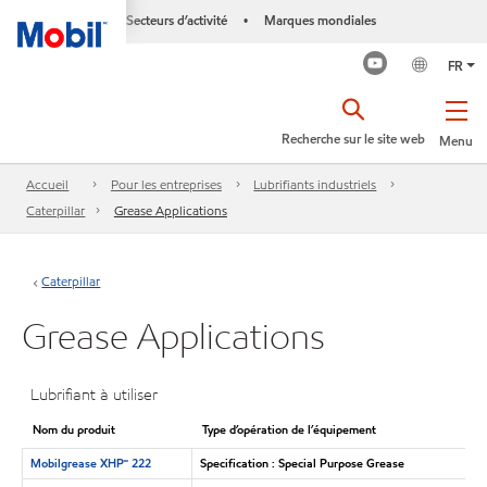
Secteurs d’activité
Marques mondiales
•
FR
Recherche sur le site web
Menu
Accueil
Pour les entreprises
Lubrifiants industriels
Caterpillar
Grease Applications
Caterpillar
Grease Applications
Lubrifiant à utiliser
Nom du produit
Type d’opération de l’équipement
Mobilgrease XHP🅪 222
Specification : Special Purpose Grease