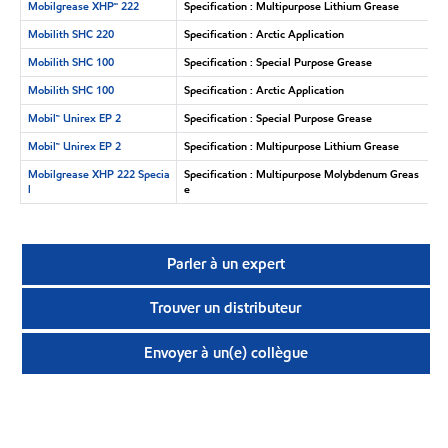
Mobilgrease XHP🅪 222
Specification : Multipurpose Lithium Grease
Mobilith SHC 220
Specification : Arctic Application
Mobilith SHC 100
Specification : Special Purpose Grease
Mobilith SHC 100
Specification : Arctic Application
Mobil™ Unirex EP 2
Specification : Special Purpose Grease
Mobil™ Unirex EP 2
Specification : Multipurpose Lithium Grease
Mobilgrease XHP 222 Specia
Specification : Multipurpose Molybdenum Greas
l
e
Parler à un expert
Trouver un distributeur
Envoyer à un(e) collègue