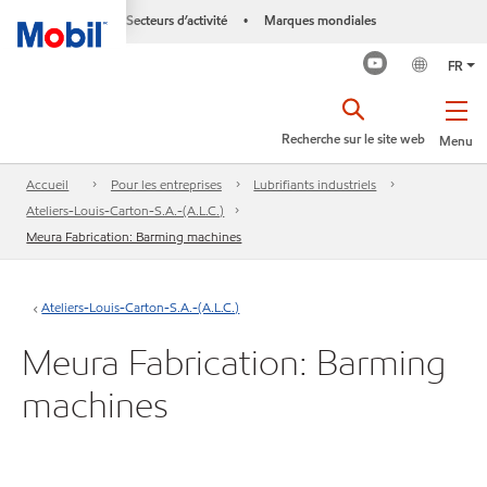
Secteurs d’activité
Marques mondiales
•
FR
Recherche sur le site web
Menu
Accueil
Pour les entreprises
Lubrifiants industriels
Ateliers-Louis-Carton-S.A.-(A.L.C.)
Meura Fabrication: Barming machines
Ateliers-Louis-Carton-S.A.-(A.L.C.)
Meura Fabrication: Barming
machines