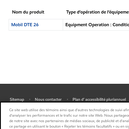
Nom du produit
Type d’opération de l’équipeme
Mobil DTE 26
Equipment Operation : Conditio
Sitemap
Nous contacter
Plan d’ accessibilité pluriannuel
•
•
•
Sélectionner une localisation
Ce site web utilise des témoins ainsi que d'autres technologies de suivi afin
d'analyser les performances et le trafic sur notre site Web. Nous partageo
de notre site avec nos partenaires de médias sociaux, de publicité et d'ana
ce partage en utilisant le bouton « Rejeter les témoins facultatifs » ou en s