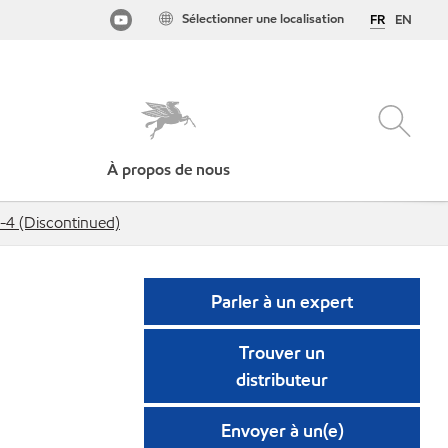
Sélectionner une localisation
FR
EN
À propos de nous
-4 (Discontinued)
Parler à un expert
Trouver un
distributeur
Envoyer à un(e)