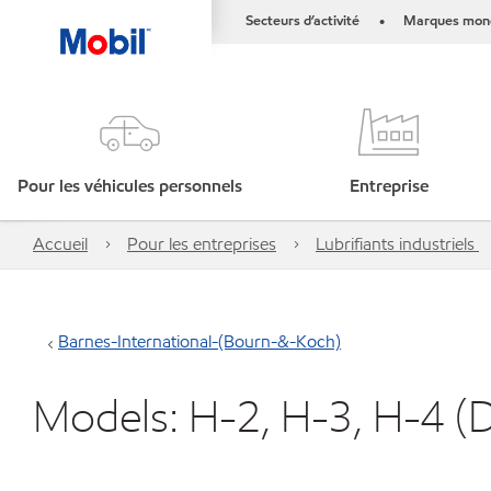
Secteurs d’activité
Marques mond
•
Pour les véhicules personnels
Entreprise
Accueil
Pour les entreprises
Lubrifiants industriels
Barnes-International-(Bourn-&-Koch)
Models: H-2, H-3, H-4 (