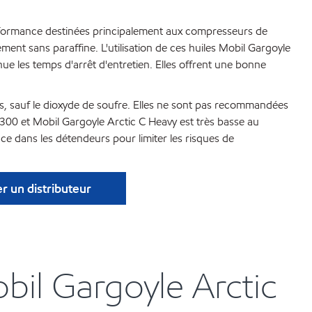
erformance destinées principalement aux compresseurs de
ement sans paraffine. L'utilisation de ces huiles Mobil Gargoyle
ue les temps d'arrêt d'entretien. Elles offrent une bonne
es, sauf le dioxyde de soufre. Elles ne sont pas recommandées
 300 et Mobil Gargoyle Arctic C Heavy est très basse au
ce dans les détendeurs pour limiter les risques de
r un distributeur
bil Gargoyle Arctic