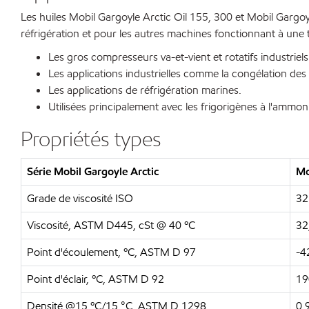
Les huiles Mobil Gargoyle Arctic Oil 155, 300 et Mobil Gargo
réfrigération et pour les autres machines fonctionnant à une 
Les gros compresseurs va-et-vient et rotatifs industriels
Les applications industrielles comme la congélation des a
Les applications de réfrigération marines.
Utilisées principalement avec les frigorigènes à l'ammo
Propriétés types
Série Mobil Gargoyle Arctic
Mo
Grade de viscosité ISO
32
Viscosité, ASTM D445, cSt @ 40 ºC
32
Point d'écoulement, ºC, ASTM D 97
-4
Point d'éclair, ºC, ASTM D 92
19
Densité @15 ºC/15 °C, ASTM D 1298
0,