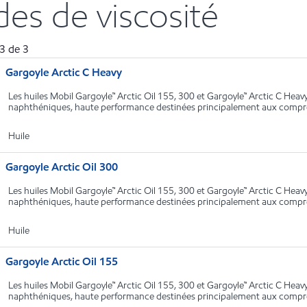
des de viscosité
3
de
3
Gargoyle Arctic C Heavy
Les huiles Mobil Gargoyle™ Arctic Oil 155, 300 et Gargoyle™ Arctic C Heavy
naphthéniques, haute performance destinées principalement aux compre
Huile
Gargoyle Arctic Oil 300
Les huiles Mobil Gargoyle™ Arctic Oil 155, 300 et Gargoyle™ Arctic C Heavy
naphthéniques, haute performance destinées principalement aux compre
Huile
Gargoyle Arctic Oil 155
Les huiles Mobil Gargoyle™ Arctic Oil 155, 300 et Gargoyle™ Arctic C Heavy
naphthéniques, haute performance destinées principalement aux compre