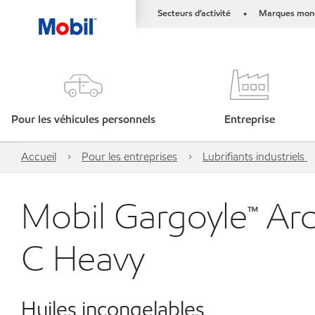
Secteurs d’activité
Marques mond
•
Pour les véhicules personnels
Entreprise
Accueil
Pour les entreprises
Lubrifiants industriels
Mobil Gargoyle™ Arc
C Heavy
Huiles incongelables