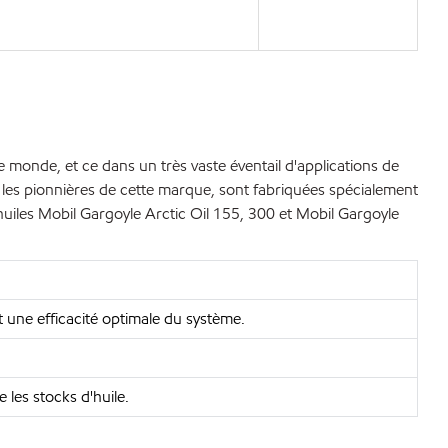
 monde, et ce dans un très vaste éventail d'applications de
, les pionnières de cette marque, sont fabriquées spécialement
 huiles Mobil Gargoyle Arctic Oil 155, 300 et Mobil Gargoyle
t une efficacité optimale du système.
 les stocks d'huile.