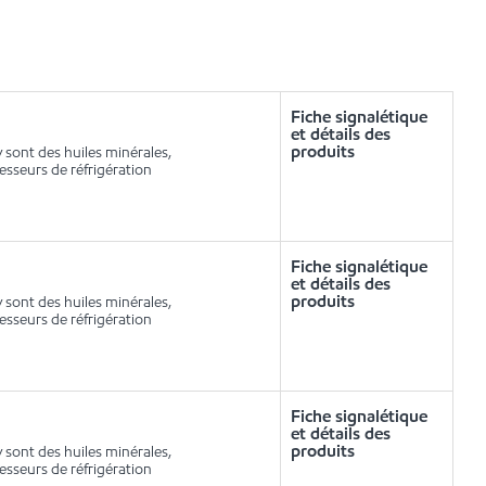
Fiche signalétique
et détails des
produits
 sont des huiles minérales,
sseurs de réfrigération
Fiche signalétique
et détails des
produits
 sont des huiles minérales,
sseurs de réfrigération
Fiche signalétique
et détails des
produits
 sont des huiles minérales,
sseurs de réfrigération