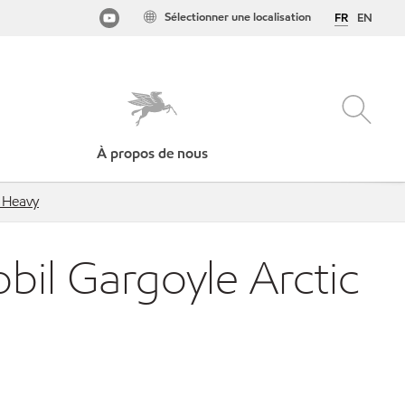
Sélectionner une localisation
FR
EN
À propos de nous
C Heavy
bil Gargoyle Arctic