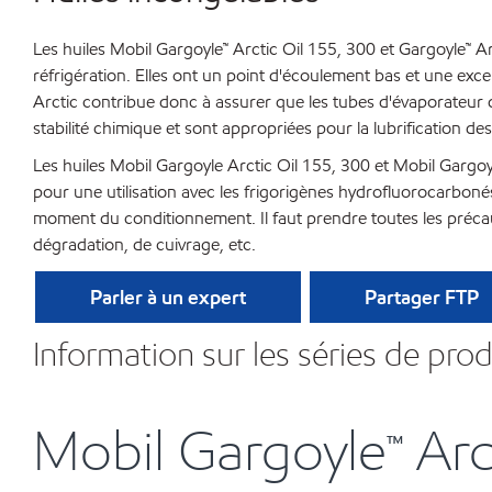
Les huiles Mobil Gargoyle™ Arctic Oil 155, 300 et Gargoyle™
réfrigération. Elles ont un point d'écoulement bas et une excel
Arctic contribue donc à assurer que les tubes d'évaporateur d
stabilité chimique et sont appropriées pour la lubrification de
Les huiles Mobil Gargoyle Arctic Oil 155, 300 et Mobil Gargoy
pour une utilisation avec les frigorigènes hydrofluorocarboné
moment du conditionnement. Il faut prendre toutes les précaut
dégradation, de cuivrage, etc.
Parler à un expert
Partager FTP
Information sur les séries de prod
Mobil Gargoyle™ Arc