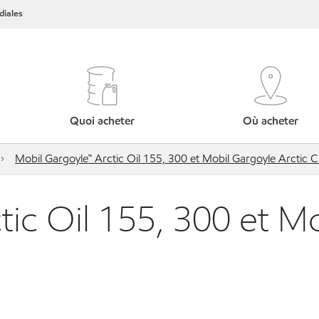
iales
Quoi acheter
Où acheter
Mobil Gargoyle™ Arctic Oil 155, 300 et Mobil Gargoyle Arctic 
tic Oil 155, 300 et Mo