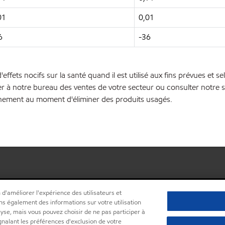
01
0,01
6
-36
'effets nocifs sur la santé quand il est utilisé aux fins prévues et
r à notre bureau des ventes de votre secteur ou consulter notre site
onnement au moment d'éliminer des produits usagés.
 d'améliorer l'expérience des utilisateurs et
ns également des informations sur votre utilisation
lyse, mais vous pouvez choisir de ne pas participer à
ignalant les préférences d'exclusion de votre