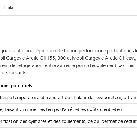
Huile
c jouissent d'une réputation de bonne performance partout dans le
bil Gargoyle Arctic Oil 155, 300 et Mobil Gargoyle Arctic C Heavy
ement de réfrigération, entre autres le point d'écoulement bas. Les
iels suivants :
ions potentiels
basse température et transfert de chaleur de l'évaporateur, offran
 faisant diminuer les temps d'arrêt et les coûts d'entretien.
ification des cylindres et des roulements, ce qui permet de réduire