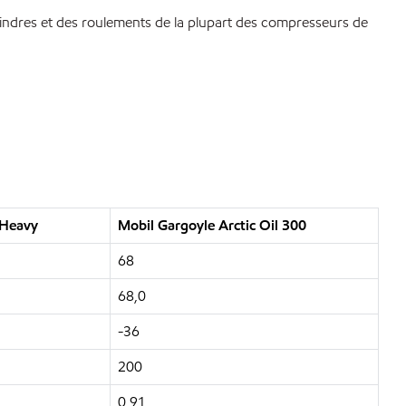
lindres et des roulements de la plupart des compresseurs de
 Heavy
Mobil Gargoyle Arctic Oil 300
68
68,0
-36
200
0,91