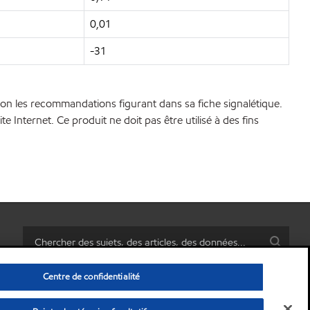
0,01
-31
 selon les recommandations figurant dans sa fiche signalétique.
 Internet. Ce produit ne doit pas être utilisé à des fins
Centre de confidentialité