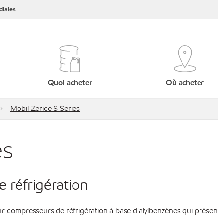
iales
Quoi acheter
Où acheter
Mobil Zerice S Series
es
 réfrigération
ur compresseurs de réfrigération à base d'alylbenzènes qui présente