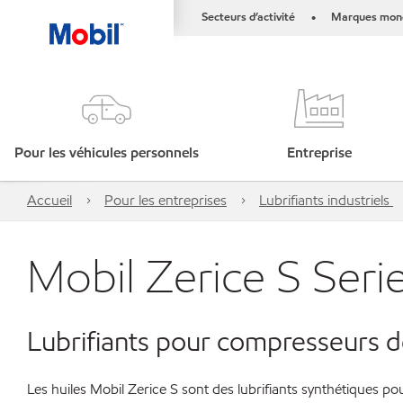
Secteurs d’activité
Marques mond
•
Pour les véhicules personnels
Entreprise
Accueil
Pour les entreprises
Lubrifiants industriels
Mobil Zerice S Seri
Lubrifiants pour compresseurs de
Les huiles Mobil Zerice S sont des lubrifiants synthétiques po