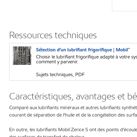
Ressources techniques
Sélection d’un lubrifiant frigorifique | Mobil™
Choisir le lubrifiant frigorifique adapté à votre 
comment y parvenir.
Sujets techniques, PDF
Caractéristiques, avantages et bé
Comparé aux lubrifiants minéraux et autres lubrifiants synthé
courant de séparation de l'huile et de la congélation des sur
En outre, les lubrifiants Mobil Zerice S ont des points d'écou
des surfaces de transfert de chaleur.