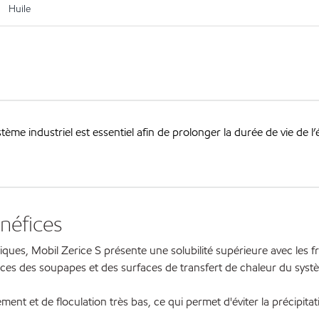
Huile
système industriel est essentiel afin de prolonger la durée de vie de
néfices
tiques, Mobil Zerice S présente une solubilité supérieure avec les 
faces des soupapes et des surfaces de transfert de chaleur du systè
lement et de floculation très bas, ce qui permet d'éviter la précipi