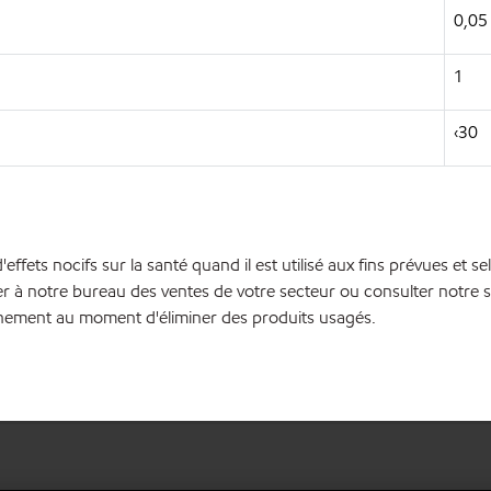
0,05
1
‹30
'effets nocifs sur la santé quand il est utilisé aux fins prévues et
r à notre bureau des ventes de votre secteur ou consulter notre site
onnement au moment d'éliminer des produits usagés.