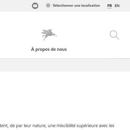
Sélectionner une localisation
FR
EN
À propos de nous
nt, de par leur nature, une miscibilité supérieure avec les