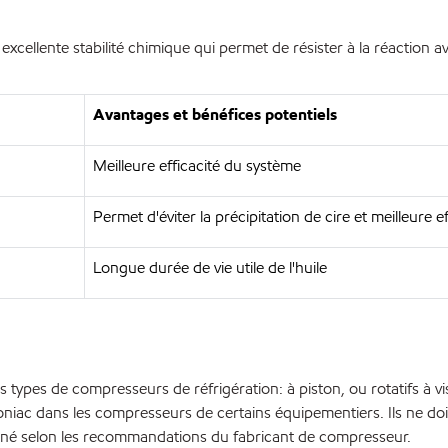
excellente stabilité chimique qui permet de résister à la réaction av
Avantages et bénéfices potentiels
Meilleure efficacité du système
Permet d'éviter la précipitation de cire et meilleure 
Longue durée de vie utile de l'huile
types de compresseurs de réfrigération: à piston, ou rotatifs à vis.
iac dans les compresseurs de certains équipementiers. Ils ne doive
onné selon les recommandations du fabricant de compresseur.