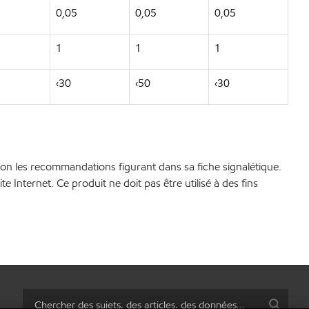
0,05
0,05
0,05
1
1
1
‹30
‹50
‹30
 selon les recommandations figurant dans sa fiche signalétique.
 Internet. Ce produit ne doit pas être utilisé à des fins