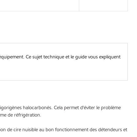
 l’équipement. Ce sujet technique et le guide vous expliquent
frigorigènes halocarbonés. Cela permet d'éviter le problème
me de réfrigération.
tation de cire nuisible au bon fonctionnement des détendeurs et