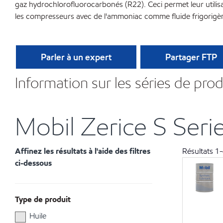
gaz hydrochlorofluorocarbonés (R22). Ceci permet leur utilisa
les compresseurs avec de l'ammoniac comme fluide frigorigè
Parler à un expert
Partager FTP
Information sur les séries de prod
Mobil Zerice S Serie
Affinez les résultats à l'aide des filtres
Résultats
1
-
ci-dessous
Type de produit
Huile