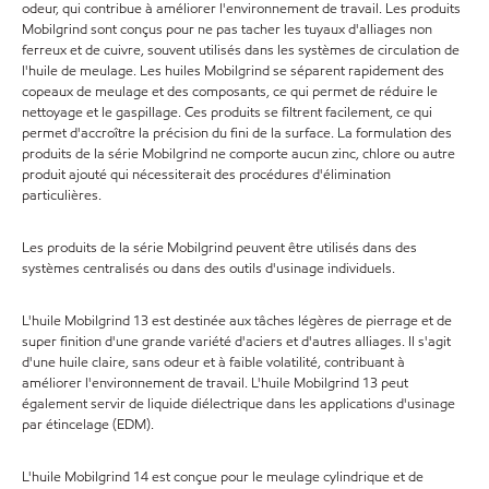
odeur, qui contribue à améliorer l'environnement de travail. Les produits
Mobilgrind sont conçus pour ne pas tacher les tuyaux d'alliages non
ferreux et de cuivre, souvent utilisés dans les systèmes de circulation de
l'huile de meulage. Les huiles Mobilgrind se séparent rapidement des
copeaux de meulage et des composants, ce qui permet de réduire le
nettoyage et le gaspillage. Ces produits se filtrent facilement, ce qui
permet d'accroître la précision du fini de la surface. La formulation des
produits de la série Mobilgrind ne comporte aucun zinc, chlore ou autre
produit ajouté qui nécessiterait des procédures d'élimination
particulières.
Les produits de la série Mobilgrind peuvent être utilisés dans des
systèmes centralisés ou dans des outils d'usinage individuels.
L'huile Mobilgrind 13 est destinée aux tâches légères de pierrage et de
super finition d'une grande variété d'aciers et d'autres alliages. Il s'agit
d'une huile claire, sans odeur et à faible volatilité, contribuant à
améliorer l'environnement de travail. L'huile Mobilgrind 13 peut
également servir de liquide diélectrique dans les applications d'usinage
par étincelage (EDM).
L'huile Mobilgrind 14 est conçue pour le meulage cylindrique et de