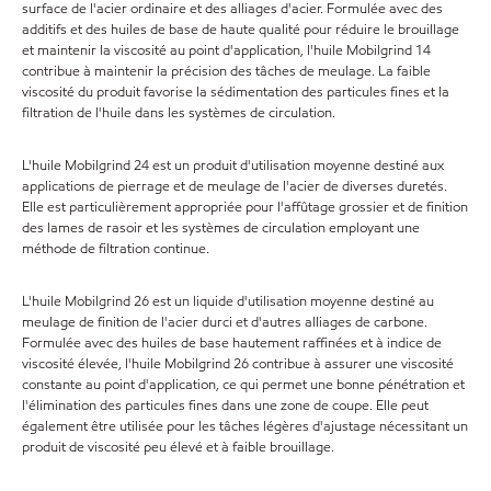
surface de l'acier ordinaire et des alliages d'acier. Formulée avec des
additifs et des huiles de base de haute qualité pour réduire le brouillage
et maintenir la viscosité au point d'application, l'huile Mobilgrind 14
contribue à maintenir la précision des tâches de meulage. La faible
viscosité du produit favorise la sédimentation des particules fines et la
filtration de l'huile dans les systèmes de circulation.
L'huile Mobilgrind 24 est un produit d'utilisation moyenne destiné aux
applications de pierrage et de meulage de l'acier de diverses duretés.
Elle est particulièrement appropriée pour l'affûtage grossier et de finition
des lames de rasoir et les systèmes de circulation employant une
méthode de filtration continue.
L'huile Mobilgrind 26 est un liquide d'utilisation moyenne destiné au
meulage de finition de l'acier durci et d'autres alliages de carbone.
Formulée avec des huiles de base hautement raffinées et à indice de
viscosité élevée, l'huile Mobilgrind 26 contribue à assurer une viscosité
constante au point d'application, ce qui permet une bonne pénétration et
l'élimination des particules fines dans une zone de coupe. Elle peut
également être utilisée pour les tâches légères d'ajustage nécessitant un
produit de viscosité peu élevé et à faible brouillage.