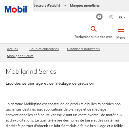
Secteurs d’activité
Marques mondiales
•
FR
Recherche sur le site web
Menu
Accueil
Pour les entreprises
Lubrifiants industriels
Mobilgrind Series
Mobilgrind Series
Liquides de pierrage et de meulage de précision
La gamme Mobilgrind est constituée de produits d'huiles minérales non
tachantes destinés aux applications de pierrage et de meulage
conventionnelles et à haute vitesse visant un vaste éventail de matériaux
et d'exploitations. La qualité élevée des huiles de base et des systèmes
d'additifs permet d'obtenir un lubrifiant clair, à faible brouillage et à faible