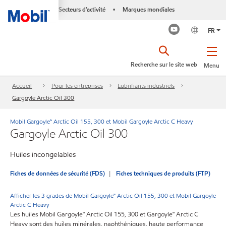
Secteurs d’activité
Marques mondiales
•
FR
Recherche sur le site web
Menu
Accueil
Pour les entreprises
Lubrifiants industriels
Gargoyle Arctic Oil 300
Mobil Gargoyle™ Arctic Oil 155, 300 et Mobil Gargoyle Arctic C Heavy
Gargoyle Arctic Oil 300
Huiles incongelables
Fiches de données de sécurité (FDS)
Fiches techniques de produits (FTP)
Afficher les 3 grades de Mobil Gargoyle™ Arctic Oil 155, 300 et Mobil Gargoyle
Arctic C Heavy
Les huiles Mobil Gargoyle™ Arctic Oil 155, 300 et Gargoyle™ Arctic C
Heavy sont des huiles minérales, naphthéniques, haute performance