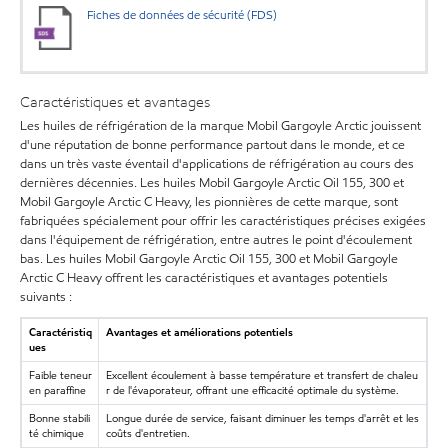
Fiches de données de sécurité (FDS)
Caractéristiques et avantages
Les huiles de réfrigération de la marque Mobil Gargoyle Arctic jouissent
d'une réputation de bonne performance partout dans le monde, et ce
dans un très vaste éventail d'applications de réfrigération au cours des
dernières décennies. Les huiles Mobil Gargoyle Arctic Oil 155, 300 et
Mobil Gargoyle Arctic C Heavy, les pionnières de cette marque, sont
fabriquées spécialement pour offrir les caractéristiques précises exigées
dans l'équipement de réfrigération, entre autres le point d'écoulement
bas. Les huiles Mobil Gargoyle Arctic Oil 155, 300 et Mobil Gargoyle
Arctic C Heavy offrent les caractéristiques et avantages potentiels
suivants :
Caractéristiq
Avantages et améliorations potentiels
ues
Faible teneur
Excellent écoulement à basse température et transfert de chaleu
en paraffine
r de l'évaporateur, offrant une efficacité optimale du système.
Bonne stabili
Longue durée de service, faisant diminuer les temps d'arrêt et les
té chimique
coûts d'entretien.